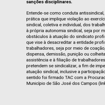
sanções disciplinares.
Entende-se como conduta antissindical, 
prática que implique violação ao exercíc
sindical, coletiva e individual, dos tra
à própria autonomia sindical, seja por 
obstáculos à atuação do sindicato prof
que vise à desacreditar a entidade profi
trabalhadores, seja por meio de coação
dispensa, demissão, punição ou colheit
assistência e à filiação de trabalhadore
pretendem se sindicalizar, a fim de imp
atuação sindical, inclusive a participaç
sentido foi firmado TAC com a Procurad
Município de São José dos Campos (link