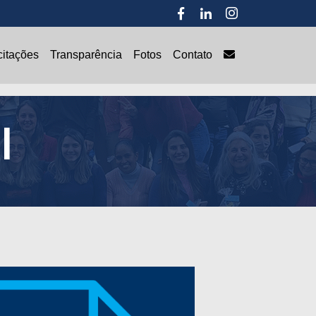
Transparência
citações
Transparência
Fotos
Contato
l