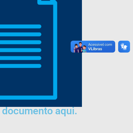
 documento aqui.