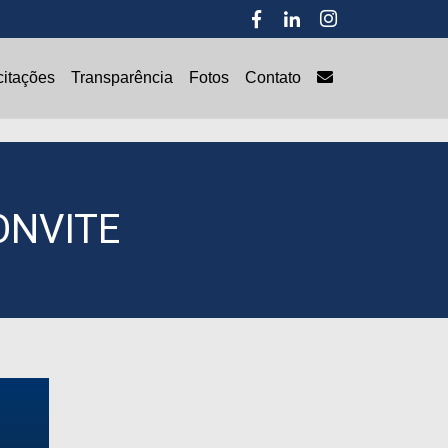
Transparência
citações
Transparência
Fotos
Contato
ONVITE