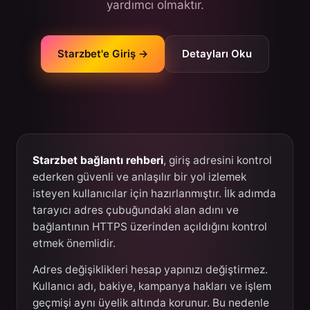
yardımcı olmaktır.
Starzbet'e Giriş →
Detayları Oku
Starzbet bağlantı rehberi
, giriş adresini kontrol
ederken güvenli ve anlaşılır bir yol izlemek
isteyen kullanıcılar için hazırlanmıştır. İlk adımda
tarayıcı adres çubuğundaki alan adını ve
bağlantının HTTPS üzerinden açıldığını kontrol
etmek önemlidir.
Adres değişiklikleri hesap yapınızı değiştirmez.
Kullanıcı adı, bakiye, kampanya hakları ve işlem
geçmişi aynı üyelik altında korunur. Bu nedenle