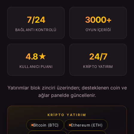
7/24
3000+
BAĞLANTI KONTROLÜ
OYUN İÇERİĞİ
4.8★
24/7
KULLANICI PUANI
KRİPTO YATIRIM
Yatırımlar blok zinciri üzerinden; desteklenen coin ve
ağlar panelde güncellenir.
KRIPTO YATIRIM
Bitcoin (BTC)
Ethereum (ETH)