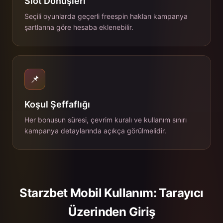
Slot Dönüşleri
Seçili oyunlarda geçerli freespin hakları kampanya
şartlarına göre hesaba eklenebilir.
📌
Koşul Şeffaflığı
Her bonusun süresi, çevrim kuralı ve kullanım sınırı
kampanya detaylarında açıkça görülmelidir.
Starzbet Mobil Kullanım: Tarayıcı
Üzerinden Giriş