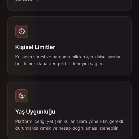
⏱️
Kişisel Limitler
Kullanım süresi ve harcama miktarı için kişisel sınırlar
belirlemek daha dengeli bir deneyim sağlar.
🔞
Yaş Uygunluğu
Platform içeriği yetişkin kullanıcılara yöneliktir; gerekli
durumlarda kimlik ve hesap doğrulaması istenebilir.