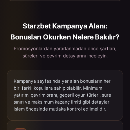
Starzbet Kampanya Alanı:
Bonusları Okurken Nelere Bakılır?
Promosyonlardan yararlanmadan önce şartları,
süreleri ve çevrim detaylarını inceleyin.
Kampanya sayfasında yer alan bonusların her
biri farklı koşullara sahip olabilir. Minimum
yatırım, çevrim oranı, geçerli oyun türleri, süre
sınırı ve maksimum kazanç limiti gibi detaylar
işlem öncesinde mutlaka kontrol edilmelidir.