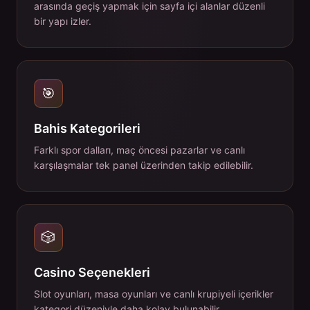
arasında geçiş yapmak için sayfa içi alanlar düzenli
bir yapı izler.
🎯
Bahis Kategorileri
Farklı spor dalları, maç öncesi pazarlar ve canlı
karşılaşmalar tek panel üzerinden takip edilebilir.
🎲
Casino Seçenekleri
Slot oyunları, masa oyunları ve canlı krupiyeli içerikler
kategori düzeniyle daha kolay bulunabilir.