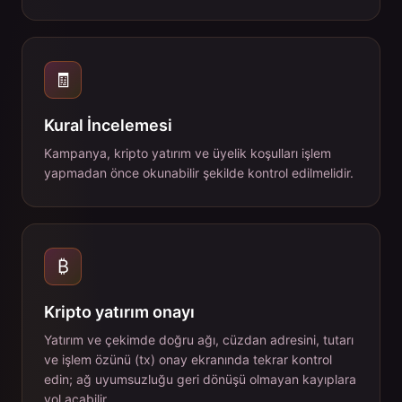
🧾
Kural İncelemesi
Kampanya, kripto yatırım ve üyelik koşulları işlem
yapmadan önce okunabilir şekilde kontrol edilmelidir.
₿
Kripto yatırım onayı
Yatırım ve çekimde doğru ağı, cüzdan adresini, tutarı
ve işlem özünü (tx) onay ekranında tekrar kontrol
edin; ağ uyumsuzluğu geri dönüşü olmayan kayıplara
yol açabilir.