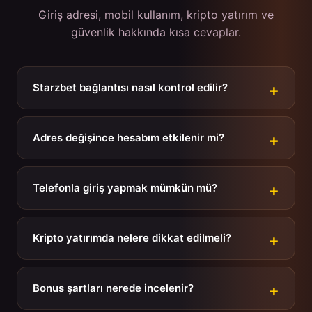
Giriş adresi, mobil kullanım, kripto yatırım ve
güvenlik hakkında kısa cevaplar.
Starzbet bağlantısı nasıl kontrol edilir?
Adres değişince hesabım etkilenir mi?
Telefonla giriş yapmak mümkün mü?
Kripto yatırımda nelere dikkat edilmeli?
Bonus şartları nerede incelenir?