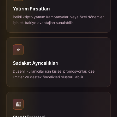
Yatırım Fırsatları
Belirli kripto yatırım kampanyaları veya özel dönemler
için ek bakiye avantajları sunulabilir.
⭐
Sadakat Ayrıcalıkları
Düzenli kullanıcılar için kişisel promosyonlar, özel
limitler ve destek öncelikleri oluşturulabilir.
🎰