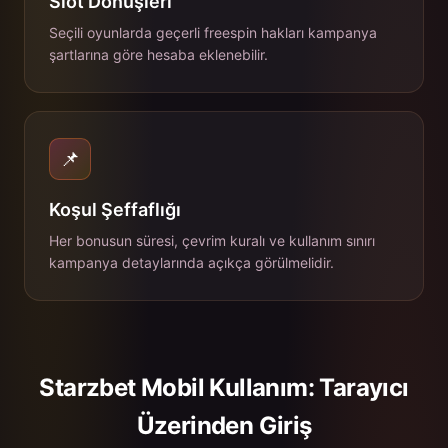
Slot Dönüşleri
Seçili oyunlarda geçerli freespin hakları kampanya
şartlarına göre hesaba eklenebilir.
📌
Koşul Şeffaflığı
Her bonusun süresi, çevrim kuralı ve kullanım sınırı
kampanya detaylarında açıkça görülmelidir.
Starzbet Mobil Kullanım: Tarayıcı
Üzerinden Giriş