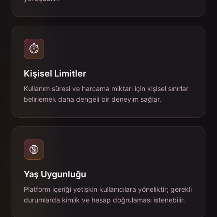
⏱️
Kişisel Limitler
Kullanım süresi ve harcama miktarı için kişisel sınırlar
belirlemek daha dengeli bir deneyim sağlar.
🔞
Yaş Uygunluğu
Platform içeriği yetişkin kullanıcılara yöneliktir; gerekli
durumlarda kimlik ve hesap doğrulaması istenebilir.