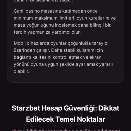
Canlı casino masasına katılmadan önce
minimum-maksimum limitleri, oyun kurallarını ve
masa yoğunluğunu incelemek daha bilinçli bir
tercih yapmanıza yardımcı olur.
Mobil cihazlarda oyunlar çoğunlukla tarayıcı
üzerinden çalışır. Daha stabil kullanım için
bağlantı kalitesini kontrol etmek ve ekran
yönünü oyuna uygun şekilde ayarlamak yararlı
olabilir.
Starzbet Hesap Güvenliği: Dikkat
Edilecek Temel Noktalar
Hesap bilgilerini korumak ve yanıltıcı sayfalardan