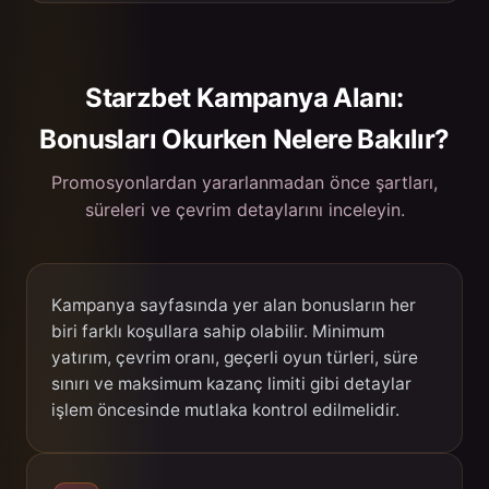
Starzbet Kampanya Alanı:
Bonusları Okurken Nelere Bakılır?
Promosyonlardan yararlanmadan önce şartları,
süreleri ve çevrim detaylarını inceleyin.
Kampanya sayfasında yer alan bonusların her
biri farklı koşullara sahip olabilir. Minimum
yatırım, çevrim oranı, geçerli oyun türleri, süre
sınırı ve maksimum kazanç limiti gibi detaylar
işlem öncesinde mutlaka kontrol edilmelidir.