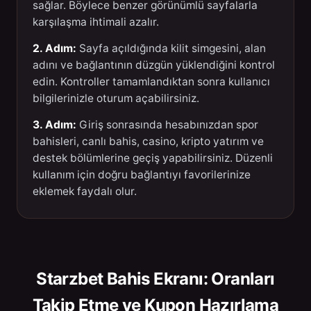
sağlar. Böylece benzer görünümlü sayfalarla
karşılaşma ihtimali azalır.
2. Adım:
Sayfa açıldığında kilit simgesini, alan
adını ve bağlantının düzgün yüklendiğini kontrol
edin. Kontroller tamamlandıktan sonra kullanıcı
bilgilerinizle oturum açabilirsiniz.
3. Adım:
Giriş sonrasında hesabınızdan spor
bahisleri, canlı bahis, casino, kripto yatırım ve
destek bölümlerine geçiş yapabilirsiniz. Düzenli
kullanım için doğru bağlantıyı favorilerinize
eklemek faydalı olur.
Starzbet Bahis Ekranı: Oranları
Takip Etme ve Kupon Hazırlama