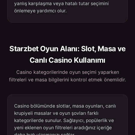
yanlış karşılaşma veya hatalı tutar seçimini
önlemeye yardımcı olur.
Starzbet Oyun Alanı: Slot, Masa ve
Canlı Casino Kullanımı
Casino kategorilerinde oyun seçimi yaparken
filtreleri ve masa bilgilerini kontrol etmek önemlidir.
Casino bölümünde slotlar, masa oyunları, canlı
krupiyeli masalar ve oyun şovları farklı
kategorilerde sunulur. Sağlayıcı, popülerlik ve
yeni eklenen oyun filtreleri aradığınız içeriğe
daha hızlı ulaşmanızı sağlar.