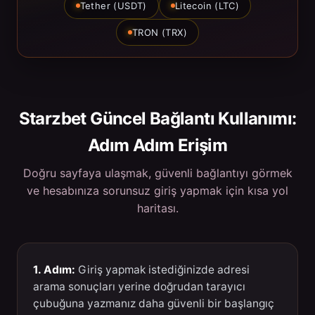
Tether (USDT)
Litecoin (LTC)
TRON (TRX)
Starzbet Güncel Bağlantı Kullanımı:
Adım Adım Erişim
Doğru sayfaya ulaşmak, güvenli bağlantıyı görmek
ve hesabınıza sorunsuz giriş yapmak için kısa yol
haritası.
1. Adım:
Giriş yapmak istediğinizde adresi
arama sonuçları yerine doğrudan tarayıcı
çubuğuna yazmanız daha güvenli bir başlangıç