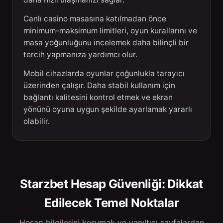
Canlı casino masasına katılmadan önce
minimum-maksimum limitleri, oyun kurallarını ve
masa yoğunluğunu incelemek daha bilinçli bir
tercih yapmanıza yardımcı olur.
Mobil cihazlarda oyunlar çoğunlukla tarayıcı
üzerinden çalışır. Daha stabil kullanım için
bağlantı kalitesini kontrol etmek ve ekran
yönünü oyuna uygun şekilde ayarlamak yararlı
olabilir.
Starzbet Hesap Güvenliği: Dikkat
Edilecek Temel Noktalar
Hesap bilgilerini korumak ve yanıltıcı sayfalardan