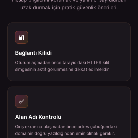
uzak durmak için pratik güvenlik önerileri.
🔐
Bağlantı Kilidi
Oturum açmadan önce tarayıcıdaki HTTPS kilit
simgesinin aktif görünmesine dikkat edilmelidir.
✅
Alan Adı Kontrolü
Giriş ekranına ulaşmadan önce adres çubuğundaki
domainin doğru yazıldığından emin olmak gerekir.