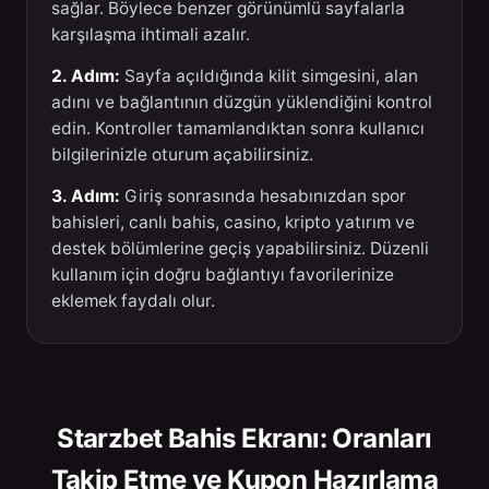
sağlar. Böylece benzer görünümlü sayfalarla
karşılaşma ihtimali azalır.
2. Adım:
Sayfa açıldığında kilit simgesini, alan
adını ve bağlantının düzgün yüklendiğini kontrol
edin. Kontroller tamamlandıktan sonra kullanıcı
bilgilerinizle oturum açabilirsiniz.
3. Adım:
Giriş sonrasında hesabınızdan spor
bahisleri, canlı bahis, casino, kripto yatırım ve
destek bölümlerine geçiş yapabilirsiniz. Düzenli
kullanım için doğru bağlantıyı favorilerinize
eklemek faydalı olur.
Starzbet Bahis Ekranı: Oranları
Takip Etme ve Kupon Hazırlama