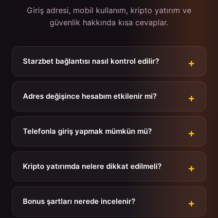
Giriş adresi, mobil kullanım, kripto yatırım ve
güvenlik hakkında kısa cevaplar.
Starzbet bağlantısı nasıl kontrol edilir?
Adres değişince hesabım etkilenir mi?
Telefonla giriş yapmak mümkün mü?
Kripto yatırımda nelere dikkat edilmeli?
Bonus şartları nerede incelenir?