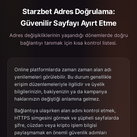
Starzbet Adres Doğrulama:
Güvenilir Sayfayı Ayırt Etme
Adres değişikliklerinin yaşandığı dönemlerde doğru
bağlantıyı tanımak için kısa kontrol listesi.
Online platformlarda zaman zaman alan adı
yenilemeleri görülebilir. Bu durum genellikle
erişim düzenlemeleriyle ilgilidir ve üyelik
bilgilerinizin, bakiyenizin ya da kampanya
haklarınızın değiştiği anlamına gelmez.
Bağlantıya ulaşırken alan adını kontrol etmek,
HTTPS simgesini görmek ve şüpheli sayfalarda
şifre, cüzdan veya kripto işlem bilgisi
paylaşmamak en önemli güvenlik adımları