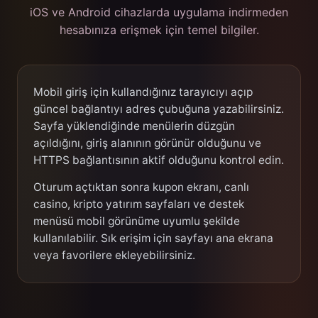
iOS ve Android cihazlarda uygulama indirmeden
hesabınıza erişmek için temel bilgiler.
Mobil giriş için kullandığınız tarayıcıyı açıp
güncel bağlantıyı adres çubuğuna yazabilirsiniz.
Sayfa yüklendiğinde menülerin düzgün
açıldığını, giriş alanının görünür olduğunu ve
HTTPS bağlantısının aktif olduğunu kontrol edin.
Oturum açtıktan sonra kupon ekranı, canlı
casino, kripto yatırım sayfaları ve destek
menüsü mobil görünüme uyumlu şekilde
kullanılabilir. Sık erişim için sayfayı ana ekrana
veya favorilere ekleyebilirsiniz.