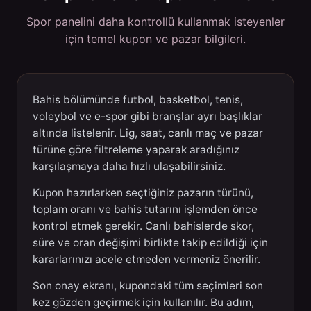
Spor panelini daha kontrollü kullanmak isteyenler
için temel kupon ve pazar bilgileri.
Bahis bölümünde futbol, basketbol, tenis,
voleybol ve e-spor gibi branşlar ayrı başlıklar
altında listelenir. Lig, saat, canlı maç ve pazar
türüne göre filtreleme yaparak aradığınız
karşılaşmaya daha hızlı ulaşabilirsiniz.
Kupon hazırlarken seçtiğiniz pazarın türünü,
toplam oranı ve bahis tutarını işlemden önce
kontrol etmek gerekir. Canlı bahislerde skor,
süre ve oran değişimi birlikte takip edildiği için
kararlarınızı acele etmeden vermeniz önerilir.
Son onay ekranı, kupondaki tüm seçimleri son
kez gözden geçirmek için kullanılır. Bu adım,