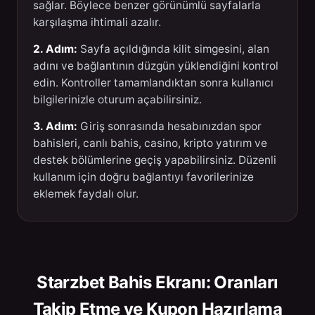
sağlar. Böylece benzer görünümlü sayfalarla
karşılaşma ihtimali azalır.
2. Adım:
Sayfa açıldığında kilit simgesini, alan
adını ve bağlantının düzgün yüklendiğini kontrol
edin. Kontroller tamamlandıktan sonra kullanıcı
bilgilerinizle oturum açabilirsiniz.
3. Adım:
Giriş sonrasında hesabınızdan spor
bahisleri, canlı bahis, casino, kripto yatırım ve
destek bölümlerine geçiş yapabilirsiniz. Düzenli
kullanım için doğru bağlantıyı favorilerinize
eklemek faydalı olur.
Starzbet Bahis Ekranı: Oranları
Takip Etme ve Kupon Hazırlama