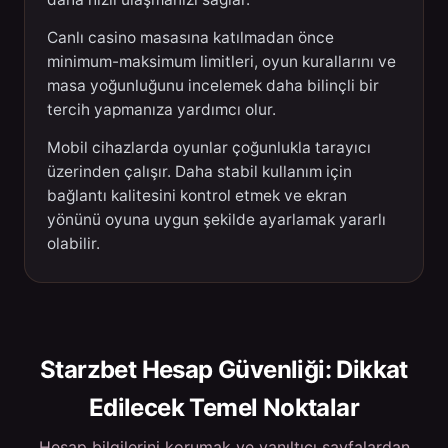
Canlı casino masasına katılmadan önce
minimum-maksimum limitleri, oyun kurallarını ve
masa yoğunluğunu incelemek daha bilinçli bir
tercih yapmanıza yardımcı olur.
Mobil cihazlarda oyunlar çoğunlukla tarayıcı
üzerinden çalışır. Daha stabil kullanım için
bağlantı kalitesini kontrol etmek ve ekran
yönünü oyuna uygun şekilde ayarlamak yararlı
olabilir.
Starzbet Hesap Güvenliği: Dikkat
Edilecek Temel Noktalar
Hesap bilgilerini korumak ve yanıltıcı sayfalardan