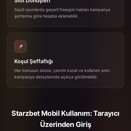
Slot Dönüşleri
Seçili oyunlarda geçerli freespin hakları kampanya
şartlarına göre hesaba eklenebilir.
📌
Koşul Şeffaflığı
Her bonusun süresi, çevrim kuralı ve kullanım sınırı
kampanya detaylarında açıkça görülmelidir.
Starzbet Mobil Kullanım: Tarayıcı
Üzerinden Giriş