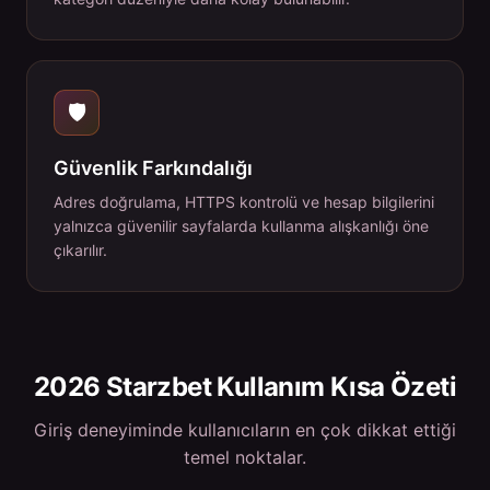
🛡️
Güvenlik Farkındalığı
Adres doğrulama, HTTPS kontrolü ve hesap bilgilerini
yalnızca güvenilir sayfalarda kullanma alışkanlığı öne
çıkarılır.
2026 Starzbet Kullanım Kısa Özeti
Giriş deneyiminde kullanıcıların en çok dikkat ettiği
temel noktalar.