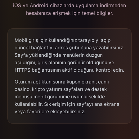
iOS ve Android cihazlarda uygulama indirmeden
hesabınıza erişmek için temel bilgiler.
Mobil giriş için kullandığınız tarayıcıyı açıp
güncel bağlantıyı adres çubuğuna yazabilirsiniz.
Sayfa yüklendiğinde menülerin düzgün
açıldığını, giriş alanının görünür olduğunu ve
HTTPS bağlantısının aktif olduğunu kontrol edin.
Oturum açtıktan sonra kupon ekranı, canlı
casino, kripto yatırım sayfaları ve destek
menüsü mobil görünüme uyumlu şekilde
kullanılabilir. Sık erişim için sayfayı ana ekrana
veya favorilere ekleyebilirsiniz.