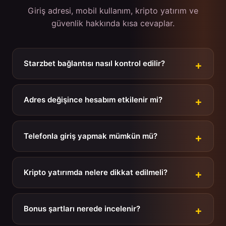
Giriş adresi, mobil kullanım, kripto yatırım ve
güvenlik hakkında kısa cevaplar.
Starzbet bağlantısı nasıl kontrol edilir?
Adres değişince hesabım etkilenir mi?
Telefonla giriş yapmak mümkün mü?
Kripto yatırımda nelere dikkat edilmeli?
Bonus şartları nerede incelenir?