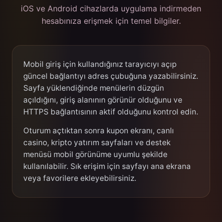
iOS ve Android cihazlarda uygulama indirmeden
hesabınıza erişmek için temel bilgiler.
Mobil giriş için kullandığınız tarayıcıyı açıp
güncel bağlantıyı adres çubuğuna yazabilirsiniz.
Sayfa yüklendiğinde menülerin düzgün
açıldığını, giriş alanının görünür olduğunu ve
HTTPS bağlantısının aktif olduğunu kontrol edin.
Oturum açtıktan sonra kupon ekranı, canlı
casino, kripto yatırım sayfaları ve destek
menüsü mobil görünüme uyumlu şekilde
kullanılabilir. Sık erişim için sayfayı ana ekrana
veya favorilere ekleyebilirsiniz.