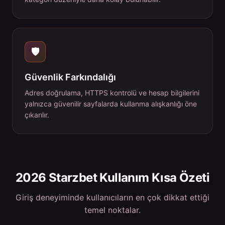
🛡️
Güvenlik Farkındalığı
Adres doğrulama, HTTPS kontrolü ve hesap bilgilerini
yalnızca güvenilir sayfalarda kullanma alışkanlığı öne
çıkarılır.
2026 Starzbet Kullanım Kısa Özeti
Giriş deneyiminde kullanıcıların en çok dikkat ettiği
temel noktalar.