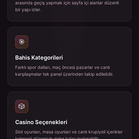
arasında geçiş yapmak için sayfa içi alanlar düzenli
bir yapı izler.
🎯
Bahis Kategorileri
Farklı spor dalları, maç öncesi pazarlar ve canlı
karşılaşmalar tek panel üzerinden takip edilebilir.
🎲
Casino Seçenekleri
Slot oyunları, masa oyunları ve canlı krupiyeli içerikler
kategori düzeniyle daha kolay bulunabilir.