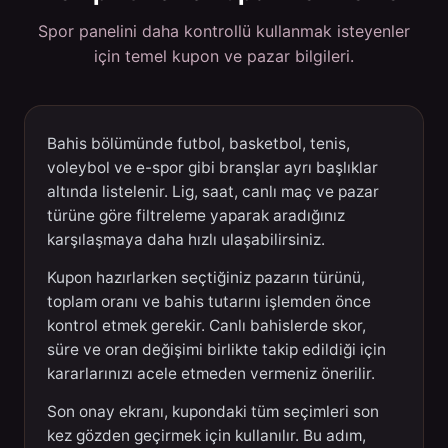
Spor panelini daha kontrollü kullanmak isteyenler
için temel kupon ve pazar bilgileri.
Bahis bölümünde futbol, basketbol, tenis,
voleybol ve e-spor gibi branşlar ayrı başlıklar
altında listelenir. Lig, saat, canlı maç ve pazar
türüne göre filtreleme yaparak aradığınız
karşılaşmaya daha hızlı ulaşabilirsiniz.
Kupon hazırlarken seçtiğiniz pazarın türünü,
toplam oranı ve bahis tutarını işlemden önce
kontrol etmek gerekir. Canlı bahislerde skor,
süre ve oran değişimi birlikte takip edildiği için
kararlarınızı acele etmeden vermeniz önerilir.
Son onay ekranı, kupondaki tüm seçimleri son
kez gözden geçirmek için kullanılır. Bu adım,