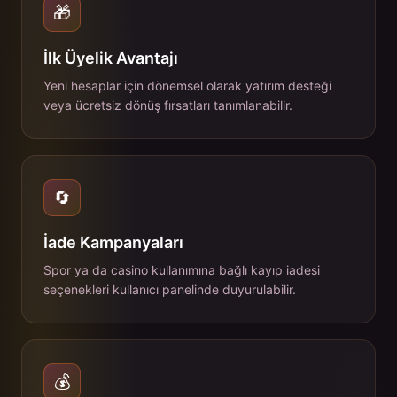
🎁
İlk Üyelik Avantajı
Yeni hesaplar için dönemsel olarak yatırım desteği
veya ücretsiz dönüş fırsatları tanımlanabilir.
🔄
İade Kampanyaları
Spor ya da casino kullanımına bağlı kayıp iadesi
seçenekleri kullanıcı panelinde duyurulabilir.
💰